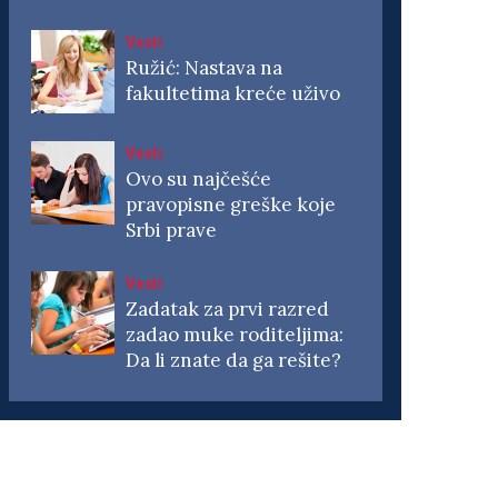
Vesti
Ružić: Nastava na
fakultetima kreće uživo
Vesti
Ovo su najčešće
pravopisne greške koje
Srbi prave
Vesti
Zadatak za prvi razred
zadao muke roditeljima:
Da li znate da ga rešite?