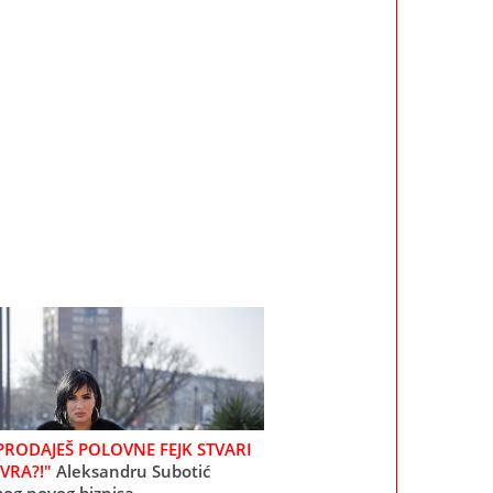
 PRODAJEŠ POLOVNE FEJK STVARI
VRA?!"
Aleksandru Subotić