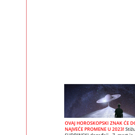
OVAJ HOROSKOPSKI ZNAK ĆE DO
NAJVEĆE PROMENE U 2023!
Stiž