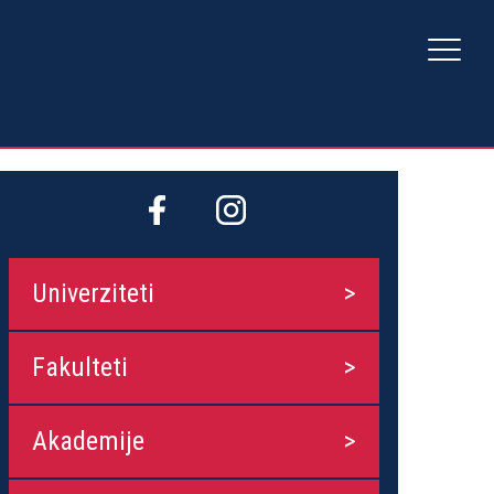
Univerziteti
Fakulteti
Akademije