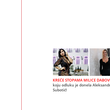
KREĆE STOPAMA MILICE DABOVI
koju odluku je donela Aleksand
Subotić!