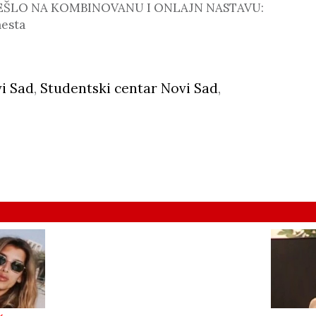
REŠLO NA KOMBINOVANU I ONLAJN NASTAVU:
mesta
i Sad
,
Studentski centar Novi Sad
,