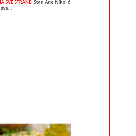
A SVE STRANE:
Stan Ane Nikolić
sve...