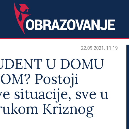
22.09.2021. 11:19
TUDENT U DOMU
M? Postoji
e situacije, sve u
orukom Kriznog