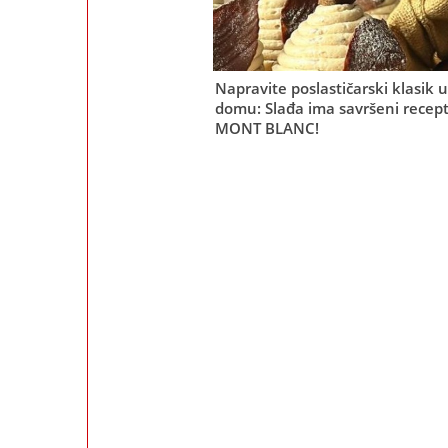
Napravite poslastičarski klasik 
domu: Slađa ima savršeni recept
MONT BLANC!