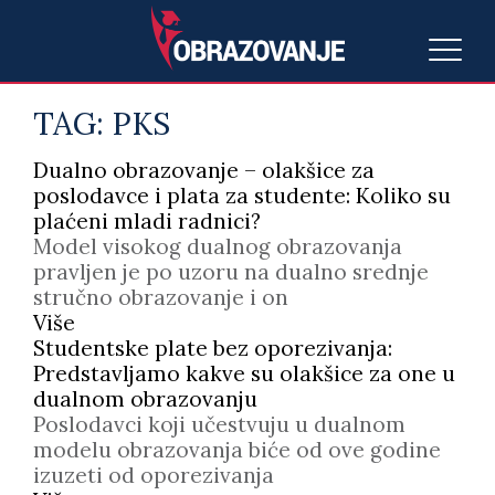
TAG:
PKS
Dualno obrazovanje – olakšice za
poslodavce i plata za studente: Koliko su
plaćeni mladi radnici?
Model visokog dualnog obrazovanja
pravljen je po uzoru na dualno srednje
stručno obrazovanje i on
Više
Studentske plate bez oporezivanja:
Predstavljamo kakve su olakšice za one u
dualnom obrazovanju
Poslodavci koji učestvuju u dualnom
modelu obrazovanja biće od ove godine
izuzeti od oporezivanja