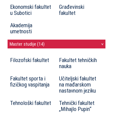
Ekonomski fakultet
Građevinski
u Subotici
fakultet
Akademija
umetnosti
Master studije (14)
>
Filozofski fakultet
Fakultet tehničkih
nauka
Fakultet sporta i
Učiteljski fakultet
fizičkog vaspitanja
na mađarskom
nastavnom jeziku
Tehnološki fakultet
Tehnički fakultet
„Mihajlo Pupin“