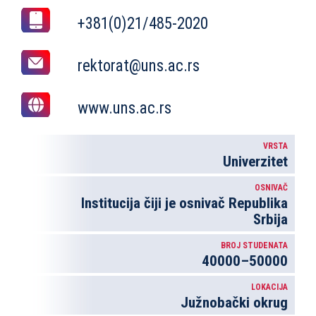
+381(0)21/485-2020
rektorat@uns.ac.rs
www.uns.ac.rs
VRSTA
Univerzitet
OSNIVAČ
Institucija čiji je osnivač Republika
Srbija
BROJ STUDENATA
40000–50000
LOKACIJA
Južnobački okrug