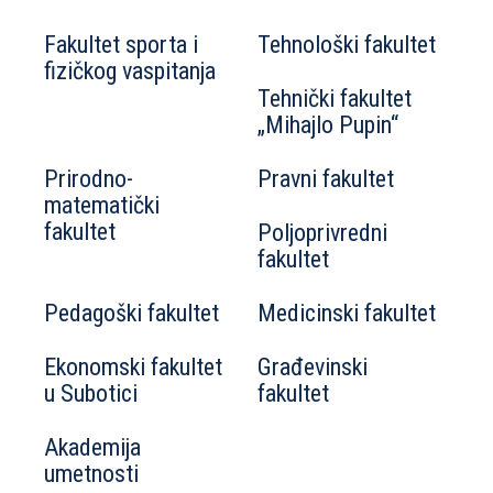
Fakultet sporta i
Tehnološki fakultet
fizičkog vaspitanja
Tehnički fakultet
„Mihajlo Pupin“
Prirodno-
Pravni fakultet
matematički
fakultet
Poljoprivredni
fakultet
Pedagoški fakultet
Medicinski fakultet
Ekonomski fakultet
Građevinski
u Subotici
fakultet
Akademija
umetnosti