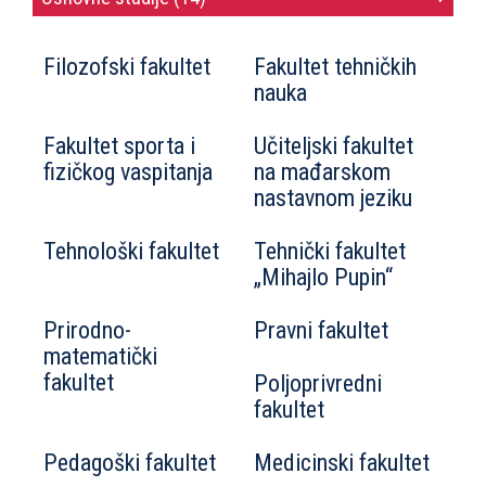
Filozofski fakultet
Fakultet tehničkih
nauka
Fakultet sporta i
Učiteljski fakultet
fizičkog vaspitanja
na mađarskom
nastavnom jeziku
Tehnološki fakultet
Tehnički fakultet
„Mihajlo Pupin“
Prirodno-
Pravni fakultet
matematički
fakultet
Poljoprivredni
fakultet
Pedagoški fakultet
Medicinski fakultet