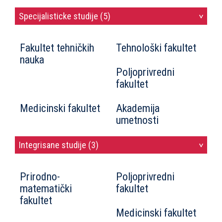
Specijalisticke studije (5)
>
Fakultet tehničkih
Tehnološki fakultet
nauka
Poljoprivredni
fakultet
Medicinski fakultet
Akademija
umetnosti
Integrisane studije (3)
>
Prirodno-
Poljoprivredni
matematički
fakultet
fakultet
Medicinski fakultet