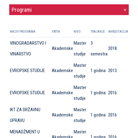
Programi
>
NAZIV PROGRAMA
VRSTA
NIVO
TRAJANJE
AKREDITACIJA
VINOGRADARSTVO I
Master
3
Akademske
2018.
VINARSTVO
studije
semestra
Master
EVROPSKE STUDIJE
Akademske
1 godina
2013.
studije
Master
EVROPSKE STUDIJE
Akademske
1 godina
2016.
studije
IKT ZA DRŽAVNU
Master
Akademske
1 godina
2016.
UPRAVU
studije
MENADŽMENT U
Master
Akademske
1 godina
2016.