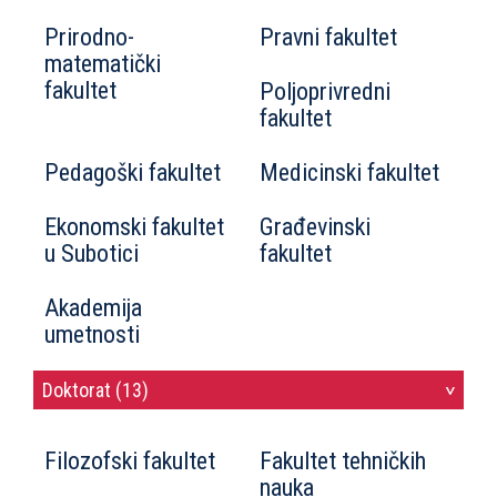
Prirodno-
Pravni fakultet
matematički
fakultet
Poljoprivredni
fakultet
Pedagoški fakultet
Medicinski fakultet
Ekonomski fakultet
Građevinski
u Subotici
fakultet
Akademija
umetnosti
Doktorat (13)
>
Filozofski fakultet
Fakultet tehničkih
nauka