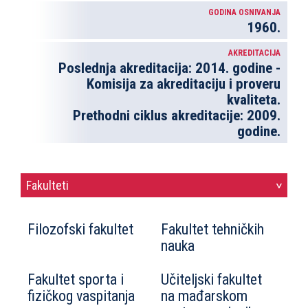
GODINA OSNIVANJA
1960.
AKREDITACIJA
Poslednja akreditacija: 2014. godine -
Komisija za akreditaciju i proveru
kvaliteta.
Prethodni ciklus akreditacije: 2009.
godine.
Fakulteti
>
Filozofski fakultet
Fakultet tehničkih
nauka
Fakultet sporta i
Učiteljski fakultet
fizičkog vaspitanja
na mađarskom