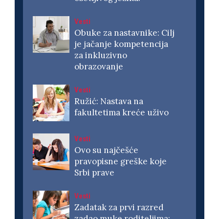
Vesti
Obuke za nastavnike: Cilj
je jačanje kompetencija
za inkluzivno
obrazovanje
Vesti
Ružić: Nastava na
fakultetima kreće uživo
Vesti
Ovo su najčešće
pravopisne greške koje
Srbi prave
Vesti
Zadatak za prvi razred
zadao muke roditeljima: