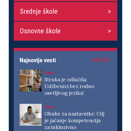
Srednje škole
Osnovne škole
Najnovije vesti
VIDI SVE >
Vesti
Struka je odlučila:
Udžbenici bez rodno
osetljivog jezika!
Vesti
Obuke za nastavnike: Cilj
je jačanje kompetencija
za inkluzivno