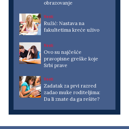
obrazovanje
Vesti
Ružić: Nastava na
fakultetima kreće uživo
Vesti
Ovo su najčešće
pravopisne greške koje
Srbi prave
Vesti
Zadatak za prvi razred
zadao muke roditeljima:
Da li znate da ga rešite?