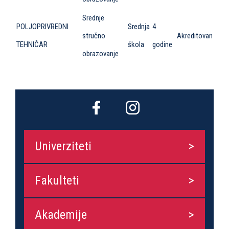
Srednje
POLJOPRIVREDNI
Srednja
4
stručno
Akreditovan
TEHNIČAR
škola
godine
obrazovanje
Univerziteti
Fakulteti
Akademije