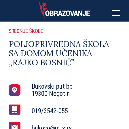
SREDNJE ŠKOLE
POLJOPRIVREDNA ŠKOLA
SA DOMOM UČENIKA
„RAJKO BOSNIĆ”
Bukovski put bb
19300 Negotin
019/3542-055
bukovo@mts.rs