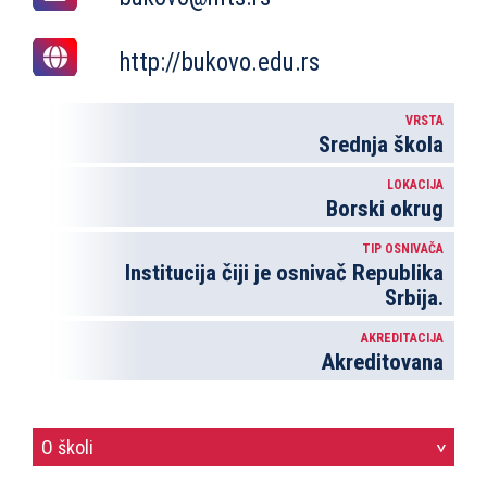
http://bukovo.edu.rs
VRSTA
Srednja škola
LOKACIJA
Borski okrug
TIP OSNIVAČA
Institucija čiji je osnivač Republika
Srbija.
AKREDITACIJA
Akreditovana
O školi
>