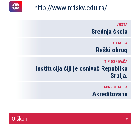
http://www.mtskv.edu.rs/
VRSTA
Srednja škola
LOKACIJA
Raški okrug
TIP OSNIVAČA
Institucija čiji je osnivač Republika
Srbija.
AKREDITACIJA
Akreditovana
O školi
>