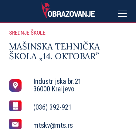
SREDNJE ŠKOLE
MAŠINSKA TEHNIČKA
ŠKOLA „14. OKTOBAR”
Industrijska br.21
36000 Kraljevo
(036) 392-921
mtskv@mts.rs