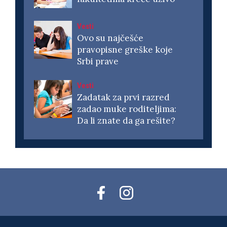
Vesti
Ovo su najčešće
pravopisne greške koje
Srbi prave
Vesti
Zadatak za prvi razred
zadao muke roditeljima:
Da li znate da ga rešite?