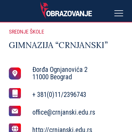
SREDNJE ŠKOLE
GIMNAZIJA “CRNJANSKI”
Đorđa Ognjanovića 2
11000 Beograd
+ 381(0)11/2396743
office@crnjanski.edu.rs
http://crnjanski.edu.rs