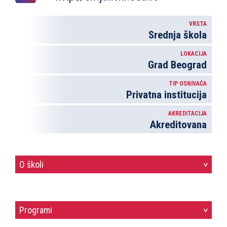
VRSTA
Srednja škola
LOKACIJA
Grad Beograd
TIP OSNIVAČA
Privatna institucija
AKREDITACIJA
Akreditovana
O školi
>
Programi
>