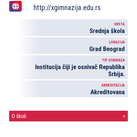
http://xgimnazija.edu.rs
VRSTA
Srednja škola
LOKACIJA
Grad Beograd
TIP OSNIVAČA
Institucija čiji je osnivač Republika
Srbija.
AKREDITACIJA
Akreditovana
O školi
>