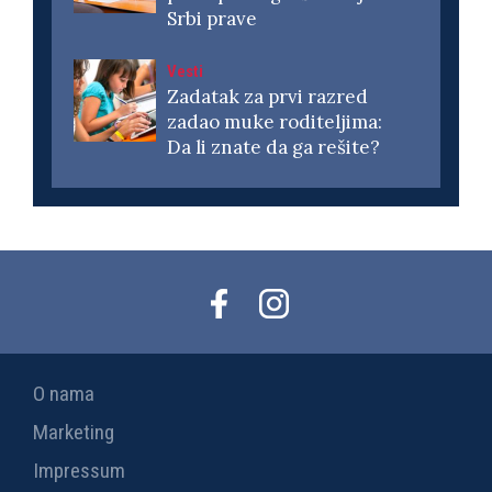
Srbi prave
Vesti
Zadatak za prvi razred
zadao muke roditeljima:
Da li znate da ga rešite?
O nama
Marketing
Impressum