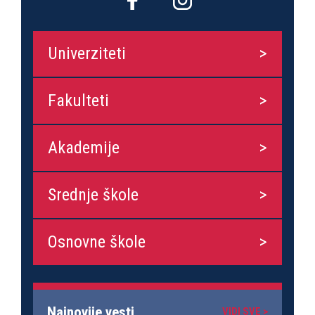
Univerziteti
Fakulteti
Akademije
Srednje škole
Osnovne škole
Najnovije vesti
VIDI SVE >