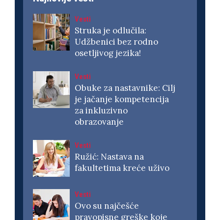
Vesti
Struka je odlučila:
Udžbenici bez rodno
osetljivog jezika!
Vesti
Obuke za nastavnike: Cilj
je jačanje kompetencija
za inkluzivno
obrazovanje
Vesti
Ružić: Nastava na
fakultetima kreće uživo
Vesti
Ovo su najčešće
pravopisne greške koje