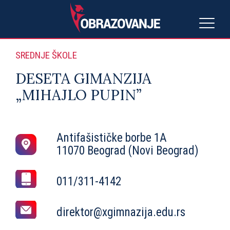
SREDNJE ŠKOLE
DESETA GIMANZIJA
„MIHAJLO PUPIN”
Antifašističke borbe 1A
11070 Beograd (Novi Beograd)
011/311-4142
direktor@xgimnazija.edu.rs