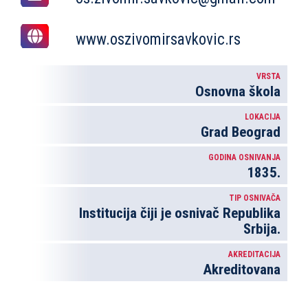
www.oszivomirsavkovic.rs
VRSTA
Osnovna škola
LOKACIJA
Grad Beograd
GODINA OSNIVANJA
1835.
TIP OSNIVAČA
Institucija čiji je osnivač Republika
Srbija.
AKREDITACIJA
Akreditovana