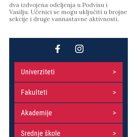
dva izdvojena odeljenja u Podvisu i
Vasilju. Učenici se mogu uključiti u brojne
sekcije i druge vannastavne aktivnosti.
Univerziteti
Fakulteti
Akademije
Srednje škole