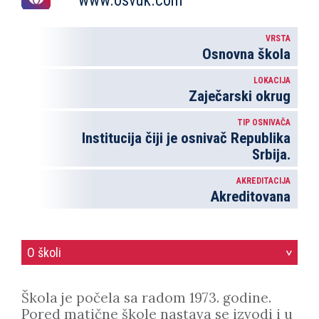
www.osvuk.com
VRSTA
Osnovna škola
LOKACIJA
Zaječarski okrug
TIP OSNIVAČA
Institucija čiji je osnivač Republika
Srbija.
AKREDITACIJA
Akreditovana
O školi
>
Škola je počela sa radom 1973. godine.
Pored matične škole nastava se izvodi i u