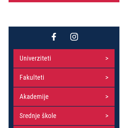
Univerziteti
Fakulteti
Akademije
Srednje škole