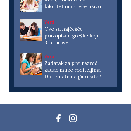
fakultetima kreće uživo
Vesti
Ovo su najčešće
pravopisne greške koje
Srbi prave
Vesti
Zadatak za prvi razred
zadao muke roditeljima:
Da li znate da ga rešite?