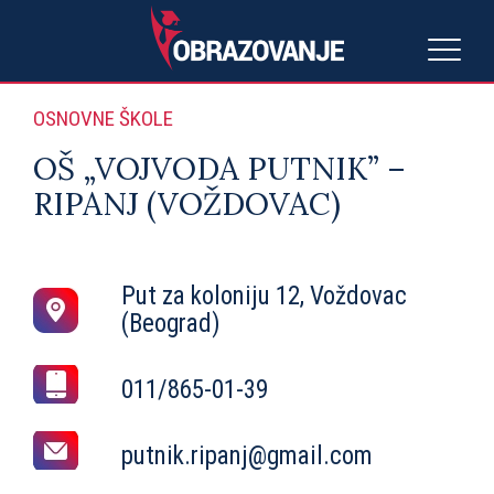
OSNOVNE ŠKOLE
OŠ „VOJVODA PUTNIK” –
RIPANJ (VOŽDOVAC)
Put za koloniju 12, Voždovac
(Beograd)
011/865-01-39
putnik.ripanj@gmail.com