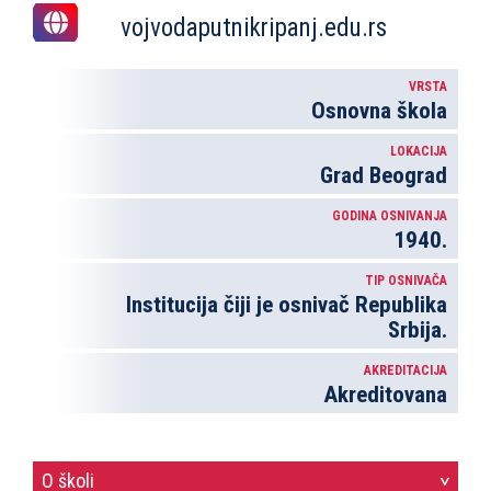
vojvodaputnikripanj.edu.rs
VRSTA
Osnovna škola
LOKACIJA
Grad Beograd
GODINA OSNIVANJA
1940.
TIP OSNIVAČA
Institucija čiji je osnivač Republika
Srbija.
AKREDITACIJA
Akreditovana
O školi
>