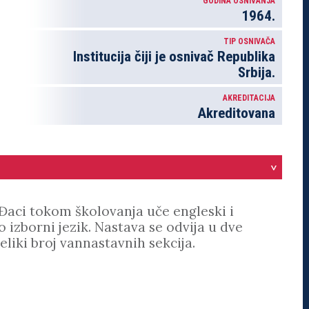
GODINA OSNIVANJA
1964.
TIP OSNIVAČA
Institucija čiji je osnivač Republika
Srbija.
AKREDITACIJA
Akreditovana
>
 Đaci tokom školovanja uče engleski i
o izborni jezik. Nastava se odvija u dve
liki broj vannastavnih sekcija.