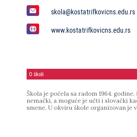
skola@kostatrifkovicns.edu.rs
www.kostatrifkovicns.edu.rs
O školi
Škola je počela sa radom 1964. godine.
nemački, a moguće je učti i slovački ka
smene. U okviru škole organizovan je ve