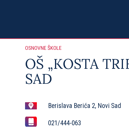
OSNOVNE ŠKOLE
OŠ „KOSTA TRI
SAD
Berislava Berića 2, Novi Sad
021/444-063