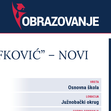
FKOVIĆ” – NOVI
VRSTA
Osnovna škola
LOKACIJA
Južnobački okrug