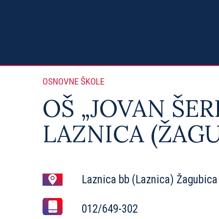
OSNOVNE ŠKOLE
OŠ „JOVAN ŠER
LAZNICA (ŽAGU
Laznica bb (Laznica) Žagubica
012/649-302