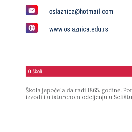
oslaznica@hotmail.com
www.oslaznica.edu.rs
O školi
Škola jepočela da radi 1865. godine. Po
izvodi i u isturenom odeljenju u Selištu