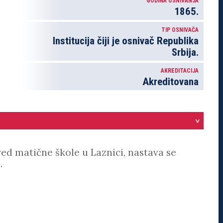
GODINA OSNIVANJA
1865.
TIP OSNIVAČA
Institucija čiji je osnivač Republika
Srbija.
AKREDITACIJA
Akreditovana
>
red matične škole u Laznici, nastava se
.