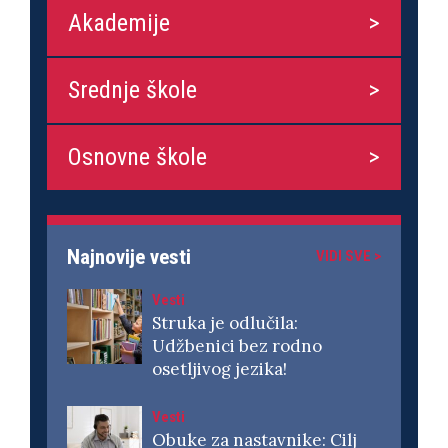
Akademije
Srednje škole
Osnovne škole
Najnovije vesti
VIDI SVE >
Vesti
Struka je odlučila:
Udžbenici bez rodno
osetljivog jezika!
Vesti
Obuke za nastavnike: Cilj