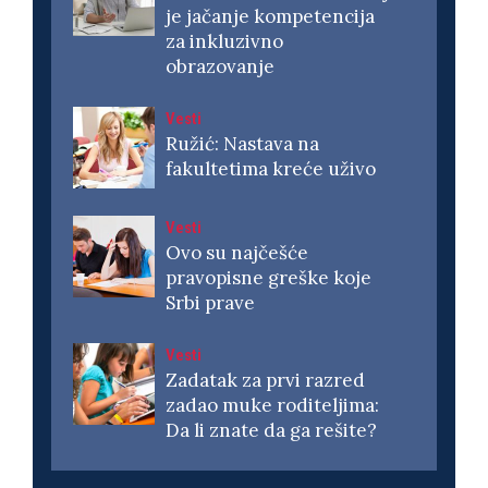
je jačanje kompetencija
za inkluzivno
obrazovanje
Vesti
Ružić: Nastava na
fakultetima kreće uživo
Vesti
Ovo su najčešće
pravopisne greške koje
Srbi prave
Vesti
Zadatak za prvi razred
zadao muke roditeljima:
Da li znate da ga rešite?