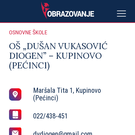
OSNOVNE ŠKOLE
OŠ „DUŠAN VUKASOVIĆ
DIOGEN” – KUPINOVO
(PEĆINCI)
Maršala Tita 1, Kupinovo
(Pećinci)
022/438-451
dvdiogen@gmail.com