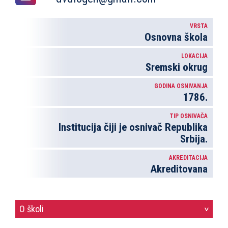
VRSTA
Osnovna škola
LOKACIJA
Sremski okrug
GODINA OSNIVANJA
1786.
TIP OSNIVAČA
Institucija čiji je osnivač Republika
Srbija.
AKREDITACIJA
Akreditovana
O školi
>