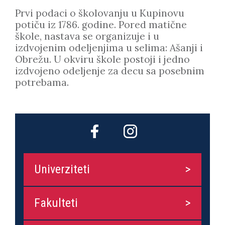
Prvi podaci o školovanju u Kupinovu
potiču iz 1786. godine. Pored matične
škole, nastava se organizuje i u
izdvojenim odeljenjima u selima: Ašanji i
Obrežu. U okviru škole postoji i jedno
izdvojeno odeljenje za decu sa posebnim
potrebama.
Univerziteti
Fakulteti