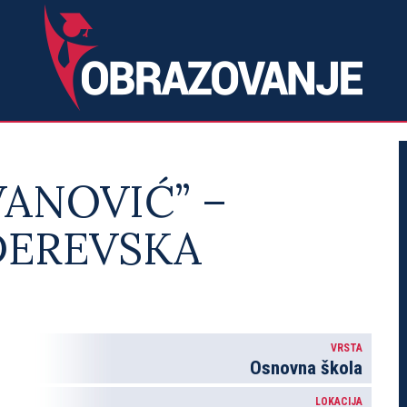
VANOVIĆ” –
DEREVSKA
VRSTA
Osnovna škola
LOKACIJA