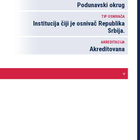
Podunavski okrug
TIP OSNIVAČA
Institucija čiji je osnivač Republika
Srbija.
AKREDITACIJA
Akreditovana
>