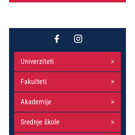
Univerziteti
Fakulteti
Akademije
Srednje škole