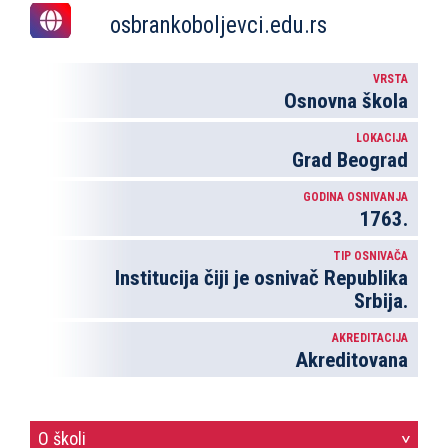
osbrankoboljevci.edu.rs
VRSTA
Osnovna škola
LOKACIJA
Grad Beograd
GODINA OSNIVANJA
1763.
TIP OSNIVAČA
Institucija čiji je osnivač Republika
Srbija.
AKREDITACIJA
Akreditovana
O školi
>