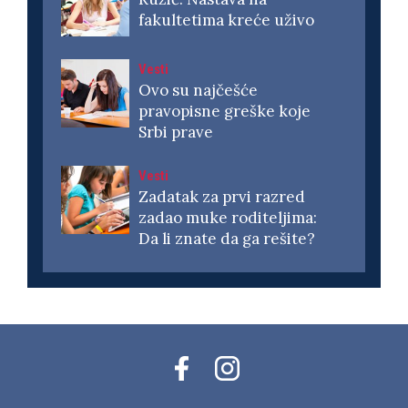
fakultetima kreće uživo
Vesti
Ovo su najčešće
pravopisne greške koje
Srbi prave
Vesti
Zadatak za prvi razred
zadao muke roditeljima:
Da li znate da ga rešite?