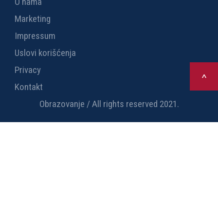
O nama
Marketing
Impressum
Uslovi korišćenja
Privacy
>
Kontakt
Obrazovanje / All rights reserved 2021.