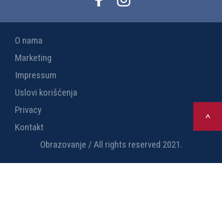
O nama
Marketing
Impressum
Uslovi korišćenja
Privacy
>
Kontakt
Obrazovanje / All rights reserved 2021.