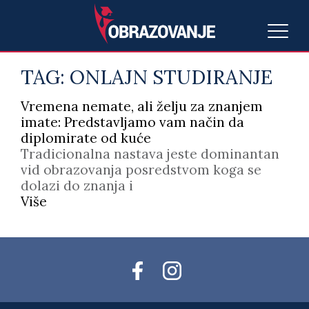
TAG:
ONLAJN STUDIRANJE
Vremena nemate, ali želju za znanjem
imate: Predstavljamo vam način da
diplomirate od kuće
Tradicionalna nastava jeste dominantan
vid obrazovanja posredstvom koga se
dolazi do znanja i
Više