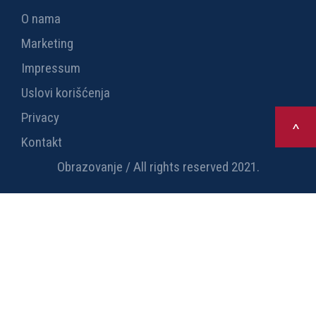
O nama
Marketing
Impressum
Uslovi korišćenja
Privacy
>
Kontakt
Obrazovanje / All rights reserved 2021.